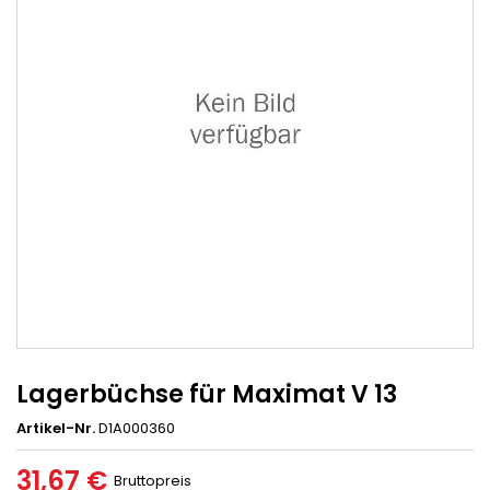
Lagerbüchse für Maximat V 13
Artikel-Nr.
D1A000360
31,67 €
Bruttopreis