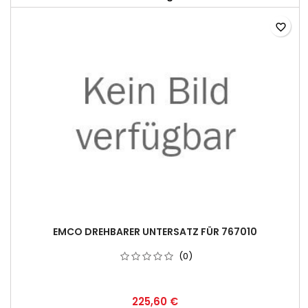
favorite_border
EMCO DREHBARER UNTERSATZ FÜR 767010
(0)
225,60 €