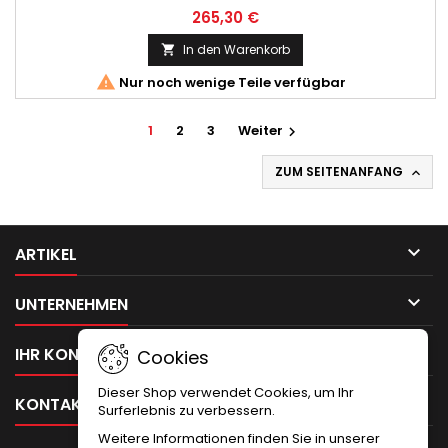
265,30 €
In den Warenkorb


Nur noch wenige Teile verfügbar
1
2
3
Weiter

ZUM SEITENANFANG


ARTIKEL

UNTERNEHMEN

IHR KONTO
Cookies
Dieser Shop verwendet Cookies, um Ihr

KONTAKT
Surferlebnis zu verbessern.
Weitere Informationen finden Sie in unserer