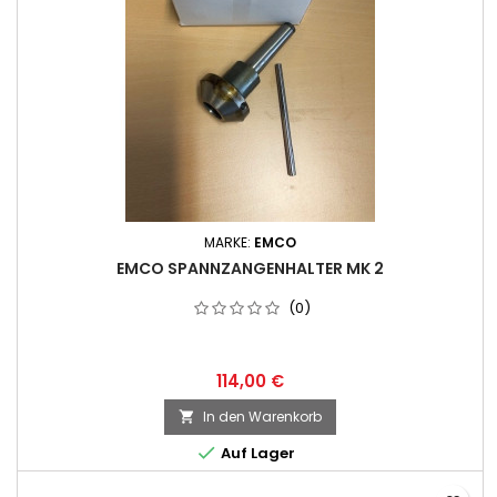
MARKE:
EMCO
EMCO SPANNZANGENHALTER MK 2
(0)
114,00 €
In den Warenkorb


Auf Lager