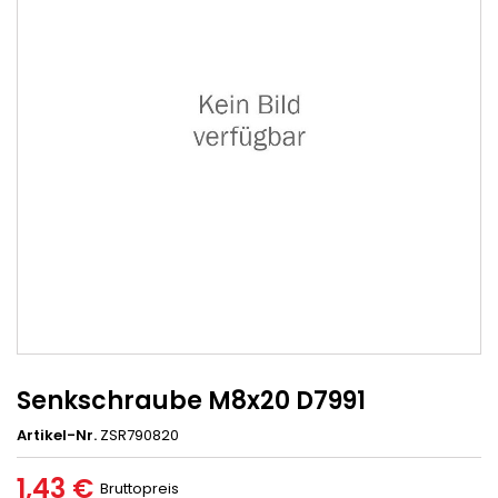
Senkschraube M8x20 D7991
Artikel-Nr.
ZSR790820
1,43 €
Bruttopreis