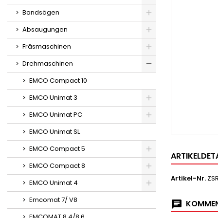
Bandsägen
Absaugungen
Fräsmaschinen
Drehmaschinen
EMCO Compact 10
EMCO Unimat 3
EMCO Unimat PC
EMCO Unimat SL
EMCO Compact 5
ARTIKELDET
EMCO Compact 8
Artikel-Nr.
ZS
EMCO Unimat 4
Emcomat 7/ V8
KOMMEN
EMCOMAT 8.4/8.6