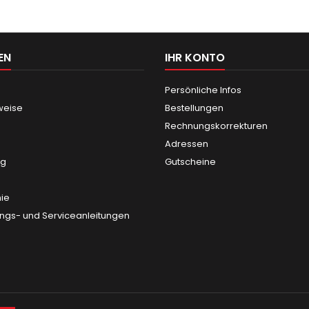
EN
IHR KONTO
Persönliche Infos
weise
Bestellungen
Rechnungskorrekturen
Adressen
ng
Gutscheine
nie
gs- und Serviceanleitungen