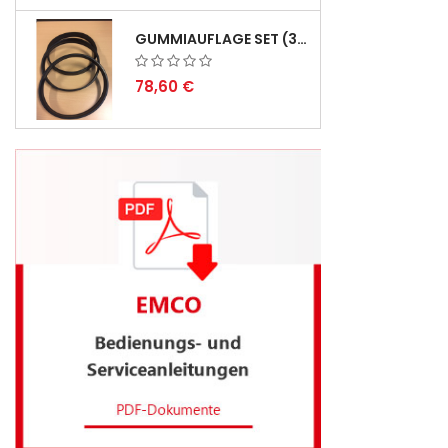
GUMMIAUFLAGE SET (3STÜCK) FÜR EMCO SWING UND BS 3 - LIEFERVERZÖGERUNG AUGUST 2026
78,60 €