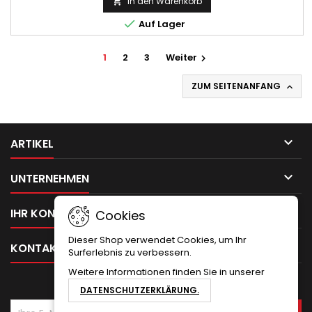
In den Warenkorb


Auf Lager
1
2
3
Weiter

ZUM SEITENANFANG


ARTIKEL

UNTERNEHMEN

IHR KONTO
Cookies
Dieser Shop verwendet Cookies, um Ihr

KONTAKT
Surferlebnis zu verbessern.
Weitere Informationen finden Sie in unserer
NEWSLETTER
DATENSCHUTZERKLÄRUNG.