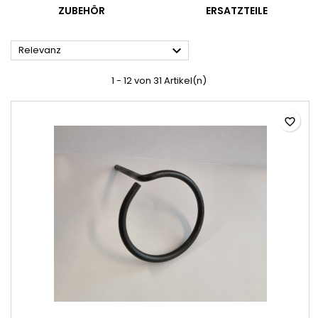
ZUBEHÖR
ERSATZTEILE

Relevanz
1 - 12 von 31 Artikel(n)
favorite_border