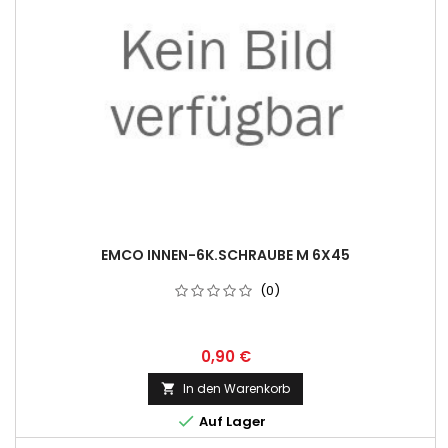
EMCO INNEN-6K.SCHRAUBE M 6X45
(0)
0,90 €
In den Warenkorb


Auf Lager