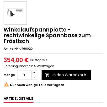
Winkelaufspannplatte -
rechtwinkelige Spannbase zum
Frästisch
Artikel-Nr.
760020
354,00 €
Bruttopreis
Lieferung innerhalb 5 Werktagen
In den Warenkorb
Menge


Nur noch wenige Teile verfügbar
ARTIKELDETAILS