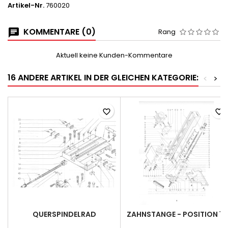
Artikel-Nr.
760020
KOMMENTARE (0)
Rang
Aktuell keine Kunden-Kommentare
16 ANDERE ARTIKEL IN DER GLEICHEN KATEGORIE:
<
>
favorite_border
favorite_border
QUERSPINDELRAD
ZAHNSTANGE - POSITION 18