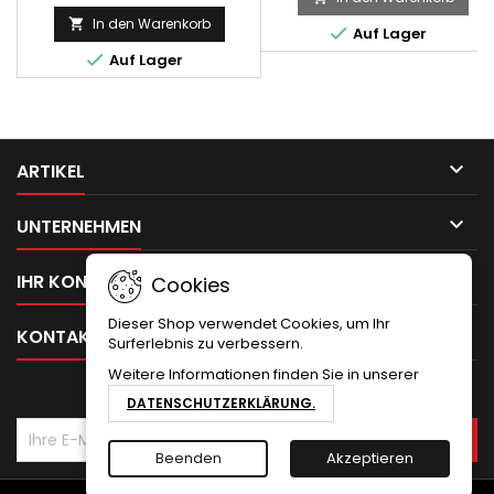
In den Warenkorb


Auf Lager

Auf Lager

ARTIKEL

UNTERNEHMEN

IHR KONTO
Cookies
Dieser Shop verwendet Cookies, um Ihr

KONTAKT
Surferlebnis zu verbessern.
Weitere Informationen finden Sie in unserer
NEWSLETTER
DATENSCHUTZERKLÄRUNG.
Beenden
Akzeptieren