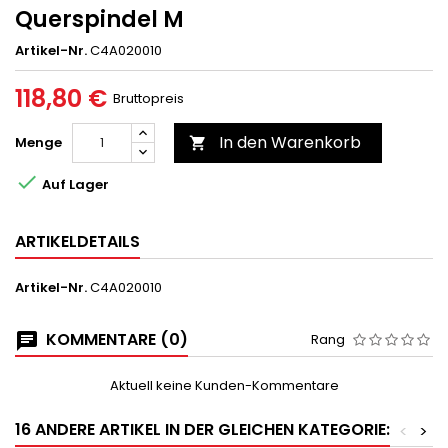
Querspindel M
Artikel-Nr.
C4A020010
118,80 €
Bruttopreis
In den Warenkorb
Menge


Auf Lager
ARTIKELDETAILS
Artikel-Nr.
C4A020010
KOMMENTARE (0)
Rang
Aktuell keine Kunden-Kommentare
16 ANDERE ARTIKEL IN DER GLEICHEN KATEGORIE:
<
>