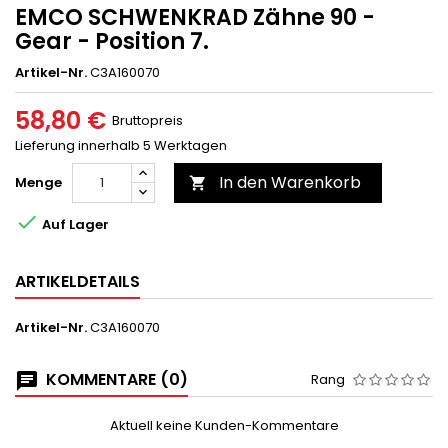
EMCO SCHWENKRAD Zähne 90 -
Gear - Position 7.
Artikel-Nr.
C3A160070
58,80 €
Bruttopreis
Lieferung innerhalb 5 Werktagen
In den Warenkorb
Menge


Auf Lager
ARTIKELDETAILS
Artikel-Nr.
C3A160070
KOMMENTARE (0)
Rang
Aktuell keine Kunden-Kommentare