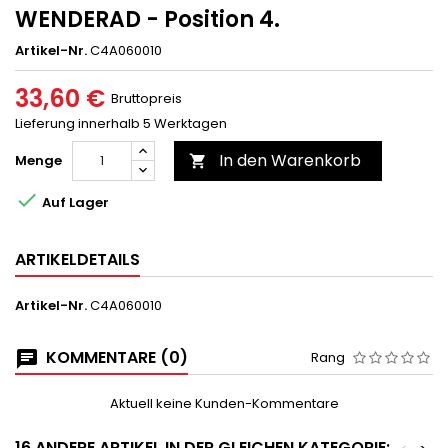
WENDERAD - Position 4.
Artikel-Nr.
C4A060010
33,60 €
Bruttopreis
Lieferung innerhalb 5 Werktagen
In den Warenkorb
Menge


Auf Lager
ARTIKELDETAILS
Artikel-Nr.
C4A060010
KOMMENTARE (0)
Rang
Aktuell keine Kunden-Kommentare
16 ANDERE ARTIKEL IN DER GLEICHEN KATEGORIE: