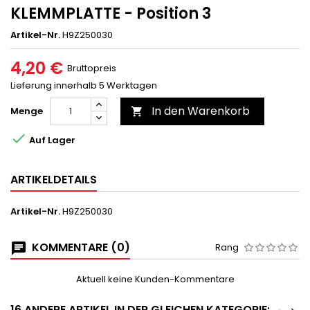
KLEMMPLATTE - Position 3
Artikel-Nr.
H9Z250030
4,20 €
Bruttopreis
Lieferung innerhalb 5 Werktagen
In den Warenkorb
Menge


Auf Lager
ARTIKELDETAILS
Artikel-Nr.
H9Z250030
KOMMENTARE (0)
Rang
Aktuell keine Kunden-Kommentare
16 ANDERE ARTIKEL IN DER GLEICHEN KATEGORIE: