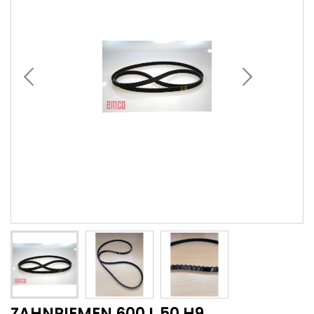
ZAHNRIEMEN 600 L 50 H9