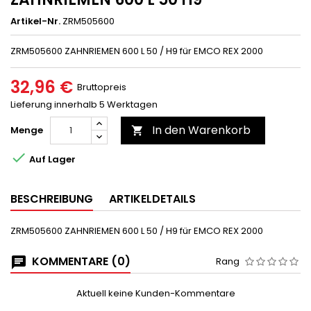
Artikel-Nr.
ZRM505600
ZRM505600 ZAHNRIEMEN 600 L 50 / H9 für EMCO REX 2000
32,96 €
Bruttopreis
Lieferung innerhalb 5 Werktagen
In den Warenkorb
Menge


Auf Lager
BESCHREIBUNG
ARTIKELDETAILS
ZRM505600 ZAHNRIEMEN 600 L 50 / H9 für EMCO REX 2000
KOMMENTARE (0)
Rang
Aktuell keine Kunden-Kommentare