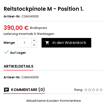
Reitstockpinole M - Position 1.
Artikel-Nr.
C3A040010
390,00 €
Bruttopreis
Lieferung innerhalb 5 Werktagen
In den Warenkorb
Menge


Auf Lager
ARTIKELDETAILS
Artikel-Nr.
C3A040010
KOMMENTARE (0)
Rang
Aktuell keine Kunden-Kommentare