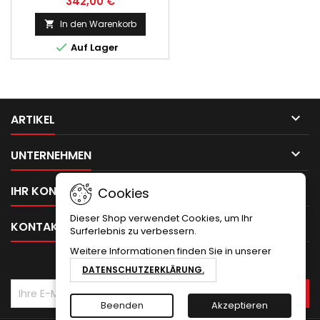
342,00 €
In den Warenkorb


Auf Lager

ARTIKEL

UNTERNEHMEN

IHR KONTO
Cookies
Dieser Shop verwendet Cookies, um Ihr

KONTAKT
Surferlebnis zu verbessern.
Weitere Informationen finden Sie in unserer
NEWSLETTER
DATENSCHUTZERKLÄRUNG.
Beenden
Akzeptieren