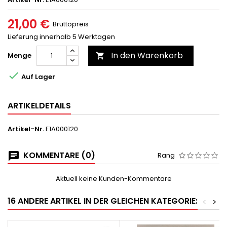
21,00 €
Bruttopreis
Lieferung innerhalb 5 Werktagen
In den Warenkorb
Menge


Auf Lager
ARTIKELDETAILS
Artikel-Nr.
E1A000120
KOMMENTARE (0)
Rang
Aktuell keine Kunden-Kommentare
16 ANDERE ARTIKEL IN DER GLEICHEN KATEGORIE:
<
>