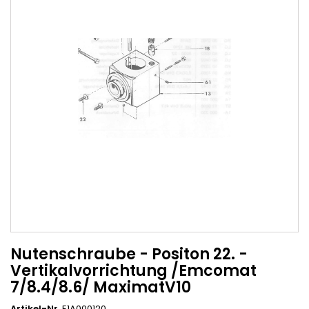
Nutenschraube - Positon 22. -
Vertikalvorrichtung /Emcomat
7/8.4/8.6/ MaximatV10
Artikel-Nr.
E1A000120