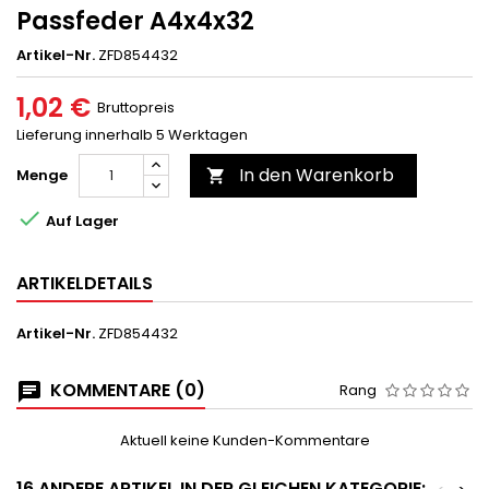
Passfeder A4x4x32
Artikel-Nr.
ZFD854432
1,02 €
Bruttopreis
Lieferung innerhalb 5 Werktagen
In den Warenkorb
Menge


Auf Lager
ARTIKELDETAILS
Artikel-Nr.
ZFD854432
KOMMENTARE (0)
Rang
Aktuell keine Kunden-Kommentare
16 ANDERE ARTIKEL IN DER GLEICHEN KATEGORIE: