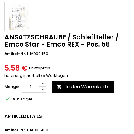
ANSATZSCHRAUBE / Schleifteller /
Emco Star - Emco REX - Pos. 56
Artikel-Nr.
H1A000450
5,58 €
Bruttopreis
Lieferung innerhalb 5 Werktagen
In den Warenkorb
Menge


Auf Lager
ARTIKELDETAILS
Artikel-Nr.
H1A000450