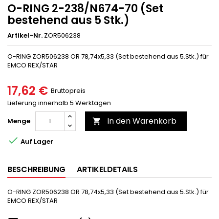
O-RING 2-238/N674-70 (Set
bestehend aus 5 Stk.)
Artikel-Nr.
ZOR506238
O-RING ZOR506238 OR 78,74x5,33 (Set bestehend aus 5.Stk.) für
EMCO REX/STAR
17,62 €
Bruttopreis
Lieferung innerhalb 5 Werktagen
In den Warenkorb
Menge


Auf Lager
BESCHREIBUNG
ARTIKELDETAILS
O-RING ZOR506238 OR 78,74x5,33 (Set bestehend aus 5.Stk.) für
EMCO REX/STAR