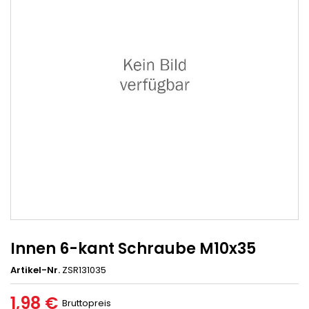
Innen 6-kant Schraube M10x35
Artikel-Nr.
ZSR131035
1,98 €
Bruttopreis