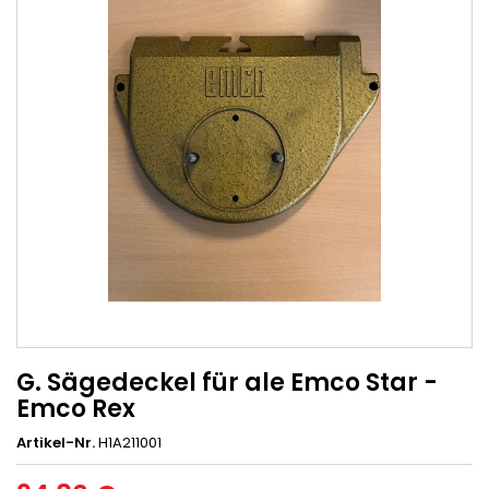
G. Sägedeckel für ale Emco Star -
Emco Rex
Artikel-Nr.
H1A211001