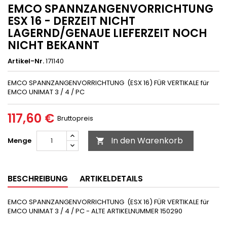
EMCO SPANNZANGENVORRICHTUNG
ESX 16 - DERZEIT NICHT
LAGERND/GENAUE LIEFERZEIT NOCH
NICHT BEKANNT
Artikel-Nr.
171140
EMCO SPANNZANGENVORRICHTUNG (ESX 16) FÜR VERTIKALE für
EMCO UNIMAT 3 / 4 / PC
117,60 €
Bruttopreis
In den Warenkorb
Menge

BESCHREIBUNG
ARTIKELDETAILS
EMCO SPANNZANGENVORRICHTUNG (ESX 16) FÜR VERTIKALE für
EMCO UNIMAT 3 / 4 / PC - ALTE ARTIKELNUMMER 150290