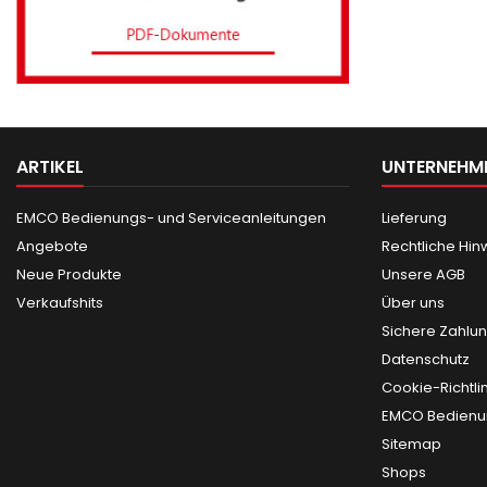
ARTIKEL
UNTERNEHM
EMCO Bedienungs- und Serviceanleitungen
Lieferung
Angebote
Rechtliche Hin
Neue Produkte
Unsere AGB
Verkaufshits
Über uns
Sichere Zahlu
Datenschutz
Cookie-Richtli
EMCO Bedienun
Sitemap
Shops