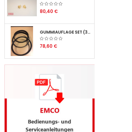
80,40 €
GUMMIAUFLAGE SET (3STÜCK) FÜR EMCO SWING UND BS 3 - LIEFERVERZÖGERUNG AUGUST 2026
78,60 €