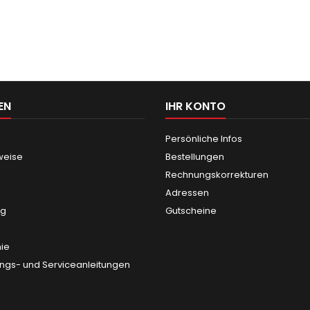
EN
IHR KONTO
Persönliche Infos
weise
Bestellungen
Rechnungskorrekturen
Adressen
ng
Gutscheine
nie
gs- und Serviceanleitungen