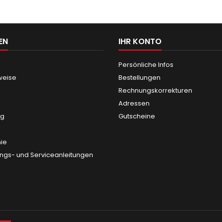
EN
IHR KONTO
Persönliche Infos
weise
Bestellungen
Rechnungskorrekturen
Adressen
ng
Gutscheine
nie
gs- und Serviceanleitungen