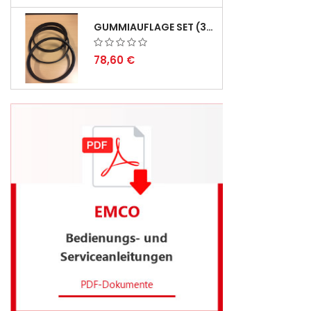
GUMMIAUFLAGE SET (3STÜCK) FÜR EMCO SWING UND BS 3 - LIEFERVERZÖGERUNG AUGUST 2026
78,60 €