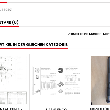
U330801
TARE (0)
Aktuell keine Kunden-Ko
RTIKEL IN DER GLEICHEN KATEGORIE:
HRAUBE M6 -
PINOLE FÜR 
MARKE:
EMCO