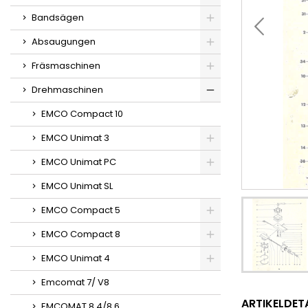
Bandsägen
Absaugungen
Fräsmaschinen
Drehmaschinen
EMCO Compact 10
EMCO Unimat 3
EMCO Unimat PC
EMCO Unimat SL
EMCO Compact 5
EMCO Compact 8
EMCO Unimat 4
Emcomat 7/ V8
ARTIKELDET
EMCOMAT 8.4/8.6