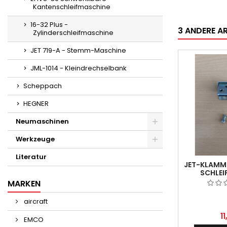
Kantenschleifmaschine
16-32 Plus -
3 ANDERE AR
Zylinderschleifmaschine
JET 719-A - Stemm-Maschine
JML-1014 - Kleindrechselbank
Scheppach
HEGNER
Neumaschinen
Werkzeuge
Literatur
JET-KLAMME
SCHLEI
MARKEN
aircraft
1
EMCO