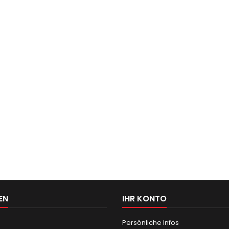
EN
IHR KONTO
Persönliche Infos