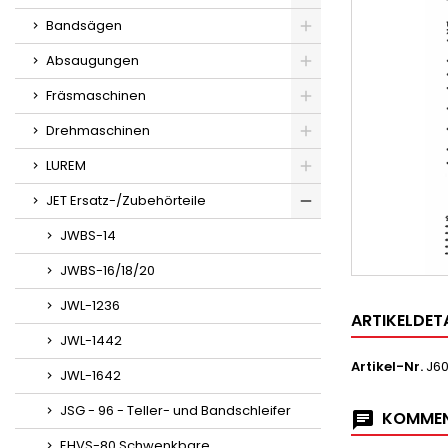
Bandsägen
Absaugungen
Fräsmaschinen
Drehmaschinen
LUREM
JET Ersatz-/Zubehörteile
JWBS-14
JWBS-16/18/20
JWL-1236
ARTIKELDET
JWL-1442
Artikel-Nr.
J6
JWL-1642
JSG - 96 - Teller- und Bandschleifer
KOMMEN
EHVS-80 Schwenkbare