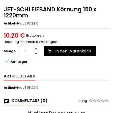
JET-SCHLEIFBAND Körnung 150 x
1220mm
Artikel-Nr.
J57512210
10,20 €
Bruttopreis
Lieferung innerhalb 5 Werktagen
In den Warenkorb
Menge


Auf Lager
ARTIKELDETAILS
Artikel-Nr.
J57512210
KOMMENTARE (0)
Rang
Aktuell keine Kunden-Kommentare