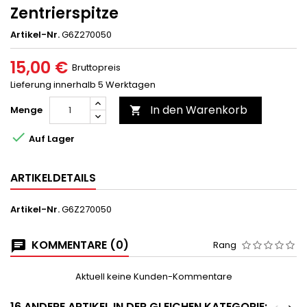
Zentrierspitze
Artikel-Nr.
G6Z270050
15,00 €
Bruttopreis
Lieferung innerhalb 5 Werktagen
In den Warenkorb
Menge


Auf Lager
ARTIKELDETAILS
Artikel-Nr.
G6Z270050
KOMMENTARE (0)
Rang
Aktuell keine Kunden-Kommentare
16 ANDERE ARTIKEL IN DER GLEICHEN KATEGORIE: