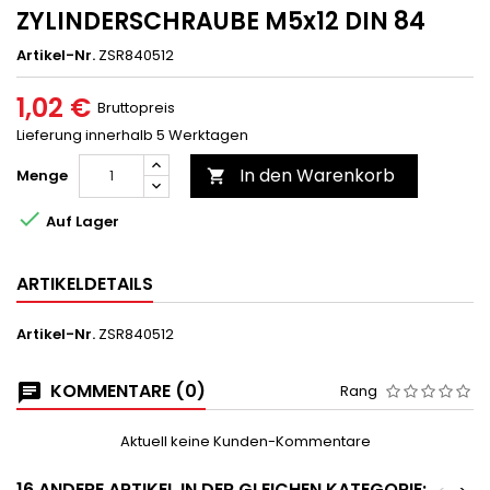
ZYLINDERSCHRAUBE M5x12 DIN 84
Artikel-Nr.
ZSR840512
1,02 €
Bruttopreis
Lieferung innerhalb 5 Werktagen
In den Warenkorb
Menge


Auf Lager
ARTIKELDETAILS
Artikel-Nr.
ZSR840512
KOMMENTARE (0)
Rang
Aktuell keine Kunden-Kommentare
16 ANDERE ARTIKEL IN DER GLEICHEN KATEGORIE: