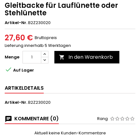
Gleitbacke für Lauflünette oder
Stehlünette
Artikel-Nr.
B2Z230020
27,60 €
Bruttopreis
Lieferung innerhalb 5 Werktagen
In den Warenkorb
Menge


Auf Lager
ARTIKELDETAILS
Artikel-Nr.
B2Z230020
KOMMENTARE (0)
Rang
Aktuell keine Kunden-Kommentare