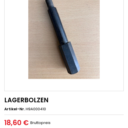
LAGERBOLZEN
Artikel-Nr.
H9A000410
18,60 €
Bruttopreis