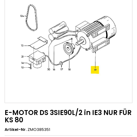
E-MOTOR DS 3SIE90L/2 in IE3 NUR FÜR
KS 80
Artikel-Nr.
ZMO385351