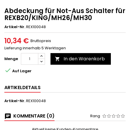
Abdeckung für Not-Aus Schalter für
REXB20/KING/MH26/MH30
Artikel-Nr.
REX100048
10,34 €
Bruttopreis
Lieferung innerhalb 5 Werktagen
In den Warenkorb
Menge


Auf Lager
ARTIKELDETAILS
Artikel-Nr.
REX100048
KOMMENTARE (0)
Rang
Aktuell keine Kunden-Kommentare