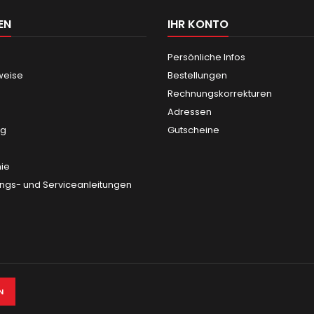
EN
IHR KONTO
Persönliche Infos
weise
Bestellungen
Rechnungskorrekturen
Adressen
ng
Gutscheine
nie
gs- und Serviceanleitungen