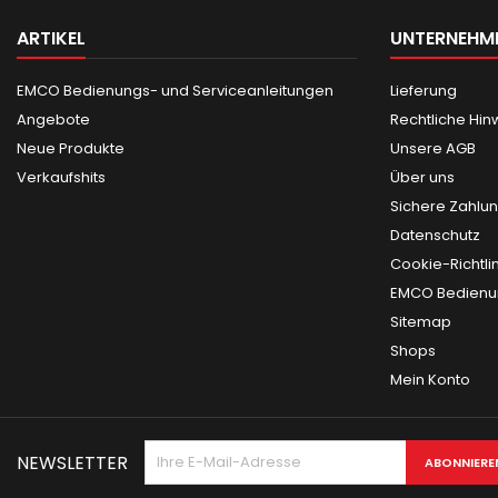
ARTIKEL
UNTERNEHM
EMCO Bedienungs- und Serviceanleitungen
Lieferung
Angebote
Rechtliche Hin
Neue Produkte
Unsere AGB
Verkaufshits
Über uns
Sichere Zahlu
Datenschutz
Cookie-Richtli
EMCO Bedienun
Sitemap
Shops
Mein Konto
NEWSLETTER