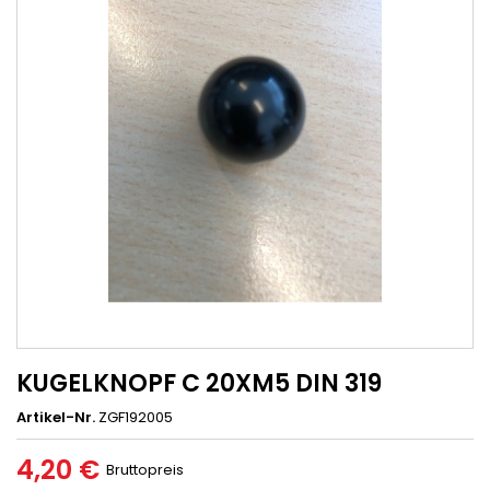
KUGELKNOPF C 20XM5 DIN 319
Artikel-Nr.
ZGF192005
4,20 €
Bruttopreis