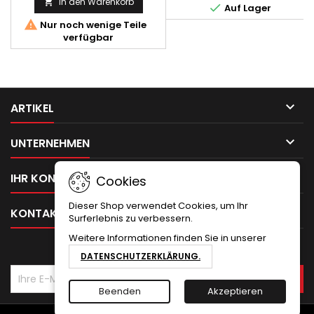
In den Warenkorb


Auf Lager

Nur noch wenige Teile
verfügbar

ARTIKEL

UNTERNEHMEN

IHR KONTO
Cookies
Dieser Shop verwendet Cookies, um Ihr

KONTAKT
Surferlebnis zu verbessern.
Weitere Informationen finden Sie in unserer
NEWSLETTER
DATENSCHUTZERKLÄRUNG.
Beenden
Akzeptieren