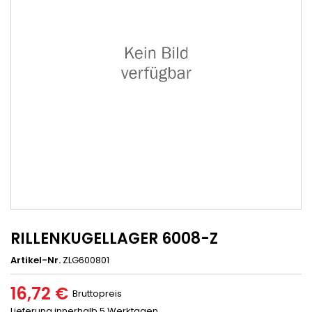
RILLENKUGELLAGER 6008-Z
Artikel-Nr.
ZLG600801
16,72 €
Bruttopreis
Lieferung innerhalb 5 Werktagen