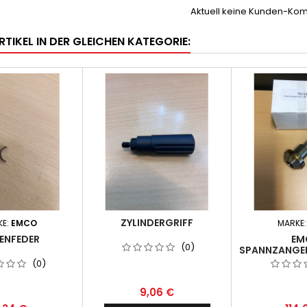
Aktuell keine Kunden-Ko
RTIKEL IN DER GLEICHEN KATEGORIE:
ZYLINDERGRIFF
KE:
EMCO
MARKE
ENFEDER
EM
(0)
SPANNZANGEN
(0)
9,06 €