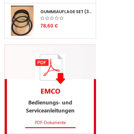
GUMMIAUFLAGE SET (3STÜCK) FÜR EMCO SWING UND BS 3 - LIEFERVERZÖGERUNG AUGUST 2026
78,60 €