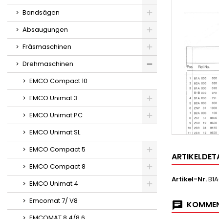
Bandsägen
Absaugungen
Fräsmaschinen
Drehmaschinen
EMCO Compact 10
EMCO Unimat 3
EMCO Unimat PC
EMCO Unimat SL
EMCO Compact 5
ARTIKELDET
EMCO Compact 8
Artikel-Nr.
B1A
EMCO Unimat 4
Emcomat 7/ V8
KOMMEN
EMCOMAT 8.4/8.6