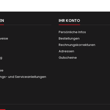
EN
IHR KONTO
Persönliche Infos
weise
Bestellungen
Rechnungskorrekturen
Adressen
ng
Gutscheine
nie
gs- und Serviceanleitungen