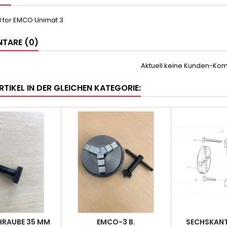
 for EMCO Unimat 3
TARE (0)
Aktuell keine Kunden-Ko
RTIKEL IN DER GLEICHEN KATEGORIE:
RAUBE 35 MM
EMCO-3 B.
SECHSKAN