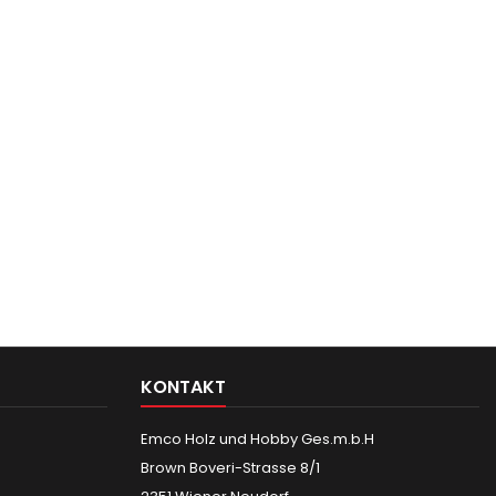
KONTAKT
Emco Holz und Hobby Ges.m.b.H
Brown Boveri-Strasse 8/1