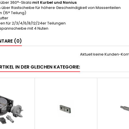
 über 360°-Skala
mit Kurbel und Nonius
en über Rastscheibe für höhere Geschwindigkeit von Massenteilen
n (15° Teilung)
utter
en für 2/3/4/6/8/12/24er Teilungen
fspannscheibe mit 4 Nuten
TARE (0)
Aktuell keine Kunden-Ko
RTIKEL IN DER GLEICHEN KATEGORIE: