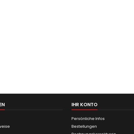
EN
IHR KONTO
Persönliche Infos
weise
Bestellungen