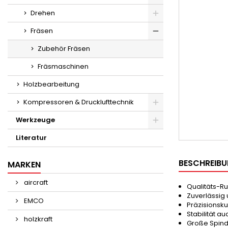
Drehen
Fräsen
Zubehör Fräsen
Fräsmaschinen
Holzbearbeitung
Kompressoren & Drucklufttechnik
Werkzeuge
Literatur
BESCHREIB
MARKEN
aircraft
Qualitäts-R
Zuverlässig 
EMCO
Präzisionsk
Stabilität 
holzkraft
Große Spind