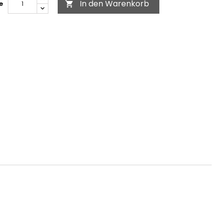
In den Warenkorb
e
