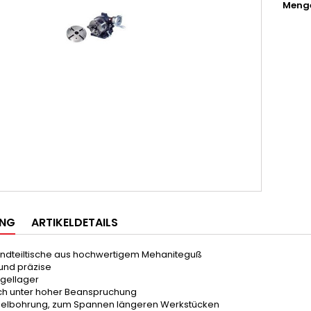
Meng
UNG
ARTIKELDETAILS
undteiltische aus hochwertigem Mehaniteguß
und präzise
ugellager
auch unter hoher Beanspruchung
elbohrung, zum Spannen längeren Werkstücken