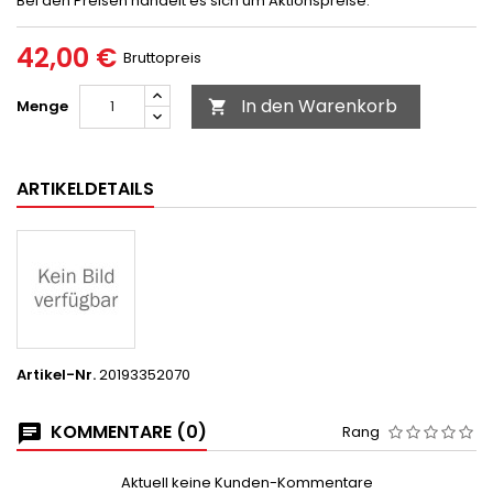
Bei den Preisen handelt es sich um Aktionspreise.
42,00 €
Bruttopreis
In den Warenkorb
Menge

ARTIKELDETAILS
Artikel-Nr.
20193352070
KOMMENTARE (0)
Rang
Aktuell keine Kunden-Kommentare