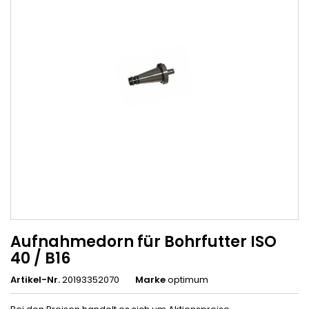
Aufnahmedorn für Bohrfutter ISO
40 / B16
Artikel-Nr.
20193352070
Marke
optimum