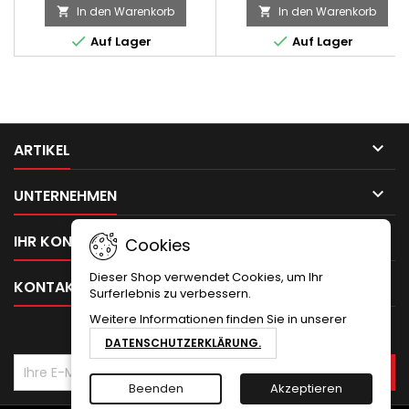
In den Warenkorb
In den Warenkorb




Auf Lager
Auf Lager

ARTIKEL

UNTERNEHMEN

IHR KONTO
Cookies
Dieser Shop verwendet Cookies, um Ihr

KONTAKT
Surferlebnis zu verbessern.
Weitere Informationen finden Sie in unserer
NEWSLETTER
DATENSCHUTZERKLÄRUNG.
Beenden
Akzeptieren