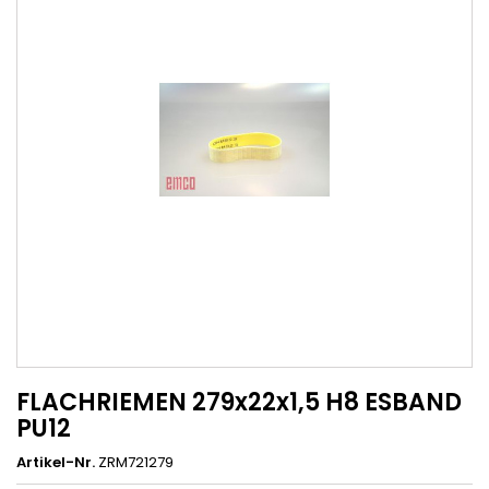
FLACHRIEMEN 279x22x1,5 H8 ESBAND
PU12
Artikel-Nr.
ZRM721279