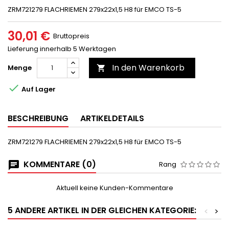
ZRM721279 FLACHRIEMEN 279x22x1,5 H8 für EMCO TS-5
30,01 €
Bruttopreis
Lieferung innerhalb 5 Werktagen
In den Warenkorb
Menge


Auf Lager
BESCHREIBUNG
ARTIKELDETAILS
ZRM721279 FLACHRIEMEN 279x22x1,5 H8 für EMCO TS-5
KOMMENTARE (0)
Rang
Aktuell keine Kunden-Kommentare
5 ANDERE ARTIKEL IN DER GLEICHEN KATEGORIE:
<
>