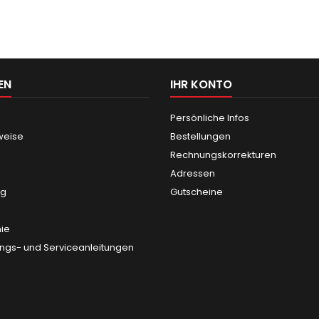
EN
IHR KONTO
Persönliche Infos
weise
Bestellungen
Rechnungskorrekturen
Adressen
ng
Gutscheine
nie
gs- und Serviceanleitungen