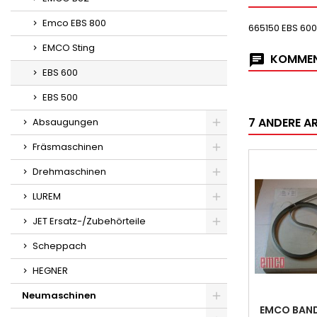
Emco EBS 800
665150 EBS 600
EMCO Sting
KOMMEN
EBS 600
EBS 500
7 ANDERE AR
Absaugungen
Fräsmaschinen
Drehmaschinen
LUREM
JET Ersatz-/Zubehörteile
Scheppach
HEGNER
Neumaschinen
EMCO BAN