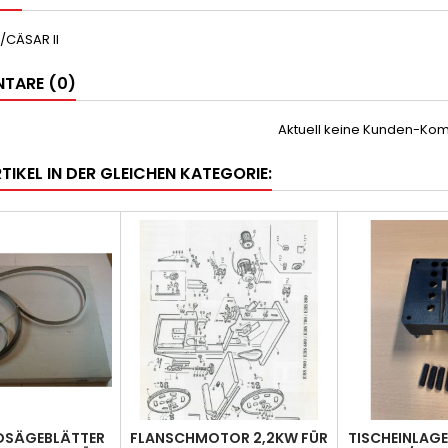
/CÄSAR II
TARE (0)
Aktuell keine Kunden-Ko
TIKEL IN DER GLEICHEN KATEGORIE:
DSÄGEBLÄTTER
FLANSCHMOTOR 2,2KW FÜR
TISCHEINLAGE