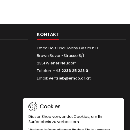
KONTAKT
Emco Holz und Hobby Ges.m.b.H
Brown Boveri-Strasse 8/1
2351 Wiener Neudorf
Telefon:
+43 2236 25 223 0
Email:
vertrieb@emco.or.at
Cookies
Dieser Shop verwendet Cookies, um Ihr
Surferlebnis zu verbessern.
Weitere Informationen finden Sie in unserer